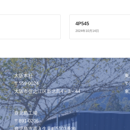
4P545
2024年10月14日
大阪本社
東
〒559-0024
〒1
大阪市住之江区新北島4－3－44
東
鹿児島工場
〒891-0206
鹿児島市喜入生見町5103番地