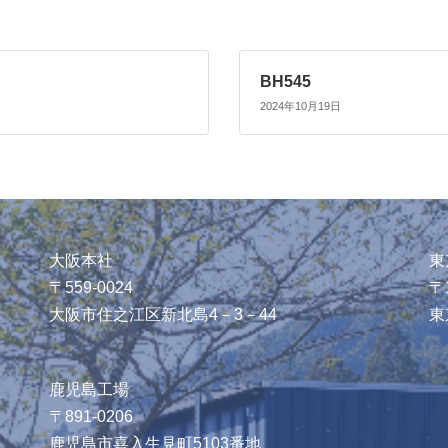
BH545
2024年10月19日
大阪本社
東
〒559-0024
〒1
大阪市住之江区新北島4－3－44
東
鹿児島工場
〒891-0206
鹿児島市喜入生見町5103番地