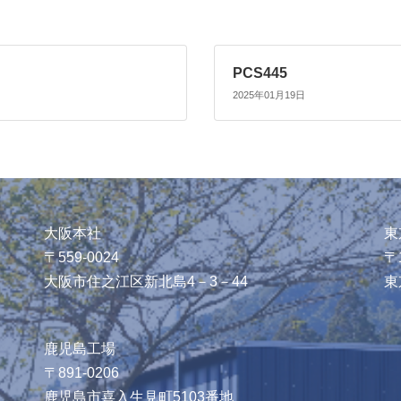
PCS445
2025年01月19日
大阪本社
東
〒559-0024
〒1
大阪市住之江区新北島4－3－44
東
鹿児島工場
〒891-0206
鹿児島市喜入生見町5103番地