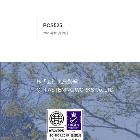
PCS525
2025年01月19日
株式会社 九飛勢螺
QP FASTENING WORKS Co.,LTD