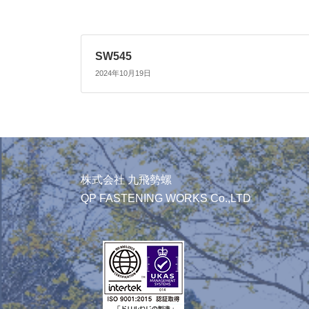
SW545
2024年10月19日
株式会社 九飛勢螺
QP FASTENING WORKS Co.,LTD