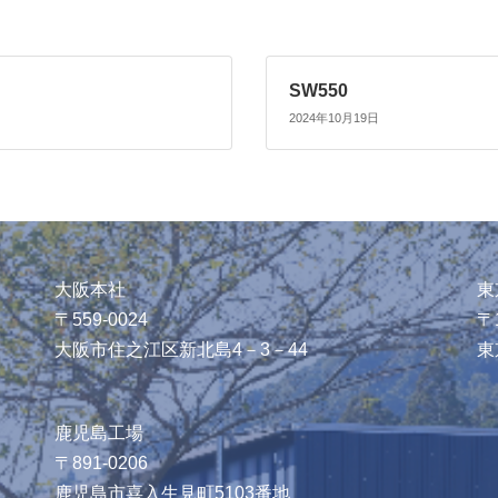
SW550
2024年10月19日
大阪本社
東
〒559-0024
〒1
大阪市住之江区新北島4－3－44
東
鹿児島工場
〒891-0206
鹿児島市喜入生見町5103番地