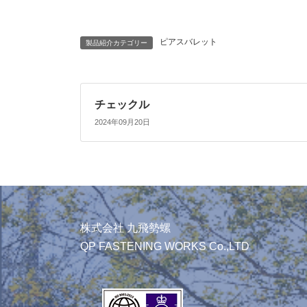
ピアスバレット
製品紹介カテゴリー
チェックル
2024年09月20日
株式会社 九飛勢螺
QP FASTENING WORKS Co.,LTD