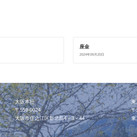
座金
2024年09月20日
大阪本社
東
〒559-0024
〒1
大阪市住之江区新北島4－3－44
東