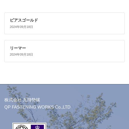
ピアスゴールド
2024年09月18日
リーマー
2024年09月18日
株式会社 九飛勢螺
QP FASTENING WORKS Co.,LTD